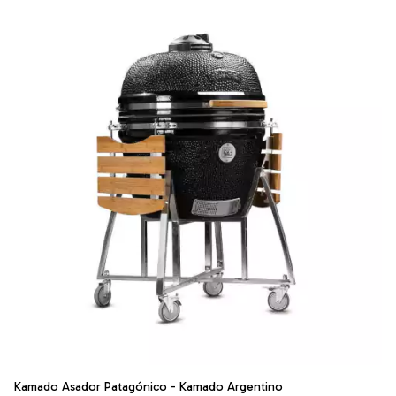
Kamado Asador Patagónico - Kamado Argentino
Ka