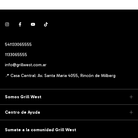
541133065555
1133065555
info@grillwest.com.ar
Somos Grill West
Centro de Ayuda
Sumate a la comunidad Grill West