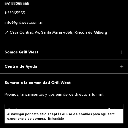
541133065555
1133065555
info@grillwest.com.ar
Somos Grill West
Centro de Ayuda
Sumate a la comunidad Grill West
Promos, lanzamientos y tips parrilleros directo a tu mail.
Al navegar por este sitio
aceptás el uso de cookies
para agilizar tu
experiencia de compra.
Entendido