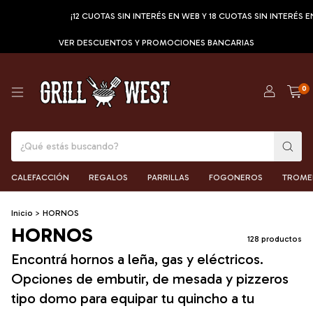
¡12 CUOTAS SIN INTERÉS EN WEB Y 18 CUOTAS SIN INTERÉS EN TIENDA!
VER DESCUENTOS Y PROMOCIONES BANCARIAS
0
CALEFACCIÓN
REGALOS
PARRILLAS
FOGONEROS
TROME
Inicio
>
HORNOS
HORNOS
128 productos
Encontrá hornos a leña, gas y eléctricos.
Opciones de embutir, de mesada y pizzeros
tipo domo para equipar tu quincho a tu