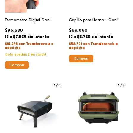
Termometro Digital Ooni
Cepillo para Horno - Ooni
$95.580
$69.060
12
x
$7.965
sin interés
12
x
$5.755
sin interés
$81.243
con
Transferencia o
$58.701
con
Transferencia o
depósito
depósito
¡Solo quedan
2
en stock!
1
/
8
1
/
7