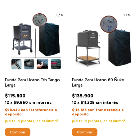
1
/
6
1
/
5
Funda Para Horno Trh Tango
Funda Para Horno 60 Ñuke
Larga
Larga
$115.800
$135.900
12
x
$9.650
sin interés
12
x
$11.325
sin interés
$98.430
con
Transferencia o
$115.515
con
Transferencia o
depósito
depósito
¡No te lo pierdas, es el último!
¡No te lo pierdas, es el último!