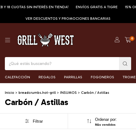
B Y 18 CUOTAS SIN INTERÉS EN TIENDA!
ENVÍOS GRATIS A TIGRE
15% OF
VER DESCUENTOS Y PROMOCIONES BANCARIAS
0
CALEFACCIÓN
REGALOS
PARRILLAS
FOGONEROS
TROME
Inicio
>
breadcrumbs.hot-grill
>
INSUMOS
>
Carbón / Astillas
Carbón / Astillas
Ordenar por:
Filtrar
Más vendidos