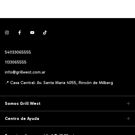
541133065555
1133065555
info@grillwest.com.ar
Somos Grill West
Centro de Ayuda