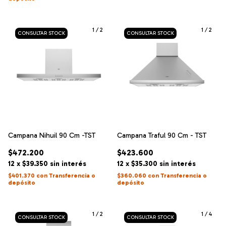
1
/
2
1
/
2
Campana Nihuil 90 Cm -TST
Campana Traful 90 Cm - TST
$472.200
$423.600
12
x
$39.350
sin interés
12
x
$35.300
sin interés
$401.370
con
Transferencia o
$360.060
con
Transferencia o
depósito
depósito
1
/
2
1
/
4