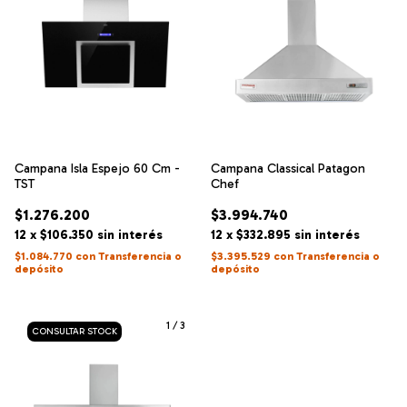
Campana Isla Espejo 60 Cm -
Campana Classical Patagon
TST
Chef
$1.276.200
$3.994.740
12
x
$106.350
sin interés
12
x
$332.895
sin interés
$1.084.770
con
Transferencia o
$3.395.529
con
Transferencia o
depósito
depósito
1
/
3