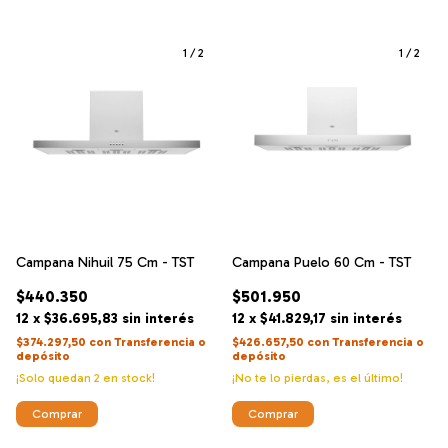
1
/
2
1
/
2
Campana Nihuil 75 Cm - TST
Campana Puelo 60 Cm - TST
$440.350
$501.950
12
x
$36.695,83
sin interés
12
x
$41.829,17
sin interés
$374.297,50
con
Transferencia o
$426.657,50
con
Transferencia o
depósito
depósito
¡Solo quedan
2
en stock!
¡No te lo pierdas, es el último!