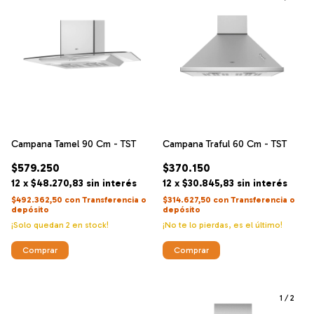
Campana Tamel 90 Cm - TST
Campana Traful 60 Cm - TST
$579.250
$370.150
12
x
$48.270,83
sin interés
12
x
$30.845,83
sin interés
$492.362,50
con
Transferencia o
$314.627,50
con
Transferencia o
depósito
depósito
¡Solo quedan
2
en stock!
¡No te lo pierdas, es el último!
1
/
2