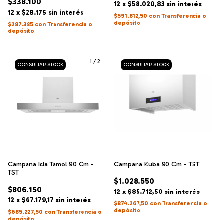
$338.100
12
x
$58.020,83
sin interés
12
x
$28.175
sin interés
$591.812,50
con
Transferencia o
depósito
$287.385
con
Transferencia o
depósito
1
/
2
Campana Isla Tamel 90 Cm -
Campana Kuba 90 Cm - TST
TST
$1.028.550
$806.150
12
x
$85.712,50
sin interés
12
x
$67.179,17
sin interés
$874.267,50
con
Transferencia o
depósito
$685.227,50
con
Transferencia o
depósito