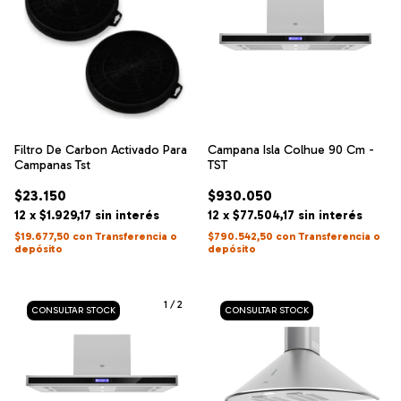
Filtro De Carbon Activado Para
Campana Isla Colhue 90 Cm -
Campanas Tst
TST
$23.150
$930.050
12
x
$1.929,17
sin interés
12
x
$77.504,17
sin interés
$19.677,50
con
Transferencia o
$790.542,50
con
Transferencia o
depósito
depósito
1
/
2