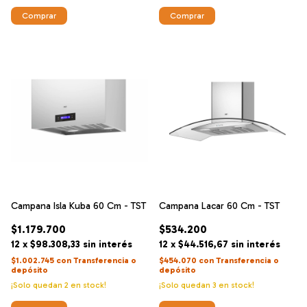
Comprar
Campana Isla Kuba 60 Cm - TST
Campana Lacar 60 Cm - TST
$1.179.700
$534.200
12
x
$98.308,33
sin interés
12
x
$44.516,67
sin interés
$1.002.745
con
Transferencia o
$454.070
con
Transferencia o
depósito
depósito
¡Solo quedan
2
en stock!
¡Solo quedan
3
en stock!