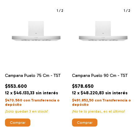
1
/
2
1
/
2
Campana Puelo 75 Cm - TST
Campana Puelo 90 Cm - TST
$553.600
$578.650
12
x
$46.133,33
sin interés
12
x
$48.220,83
sin interés
$470.560
con
Transferencia o
$491.852,50
con
Transferencia o
depósito
depósito
¡Solo quedan
3
en stock!
¡No te lo pierdas, es el último!