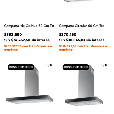
Campana Isla Colhue 60 Cm Tst
Campana Circular 60 Cm Tst
$893.550
$370.150
12
x
$74.462,50
sin interés
12
x
$30.845,83
sin interés
$759.517,50
con
Transferencia o
$314.627,50
con
Transferencia o
depósito
depósito
1
/
5
1
/
5