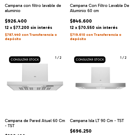
Campana con filtro lavable de
Campana Con Filtro Lavable De
aluminio
Aluminio 60 cm
$926.400
$846.600
12
x
$77.200
sin interés
12
x
$70.550
sin interés
$787.440
con
Transferencia o
$719.610
con
Transferencia o
depósito
depósito
1
/
2
1
/
2
Campana de Pared Atuel 60 Cm
Campana Isla LT 90 Cm - TST
- TST
$696.250