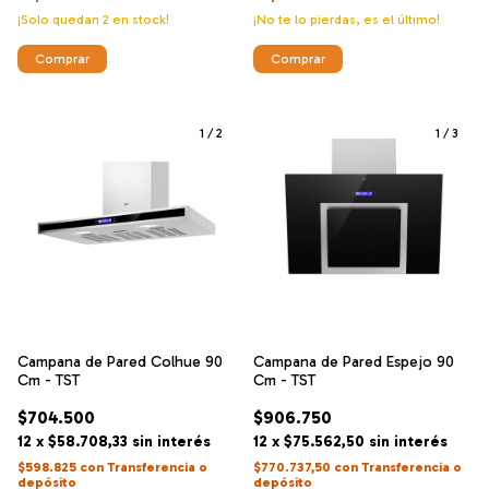
¡Solo quedan
2
en stock!
¡No te lo pierdas, es el último!
1
/
2
1
/
3
Campana de Pared Colhue 90
Campana de Pared Espejo 90
Cm - TST
Cm - TST
$704.500
$906.750
12
x
$58.708,33
sin interés
12
x
$75.562,50
sin interés
$598.825
con
Transferencia o
$770.737,50
con
Transferencia o
depósito
depósito