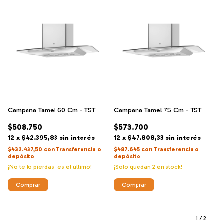
Campana Tamel 60 Cm - TST
Campana Tamel 75 Cm - TST
$508.750
$573.700
12
x
$42.395,83
sin interés
12
x
$47.808,33
sin interés
$432.437,50
con
Transferencia o
$487.645
con
Transferencia o
depósito
depósito
¡No te lo pierdas, es el último!
¡Solo quedan
2
en stock!
1
/
2