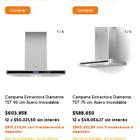
1
/
4
1
/
4
Campana Extractora Diamante
Campana Extractora Diamante
TST 90 cm Acero Inoxidable
TST 75 cm Acero Inoxidable
$603.858
$588.650
12
x
$50.321,50
sin interés
12
x
$49.054,17
sin interés
$513.279,30
con
Transferencia o
$500.352,50
con
Transferencia o
depósito
depósito
¡No te lo pierdas, es el último!
¡No te lo pierdas, es el último!