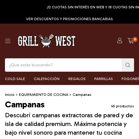
¡12 CUOTAS SIN INTERÉS EN WEB Y 18 CUOTAS SIN INTERÉS
VER DESCUENTOS Y PROMOCIONES BANCARIAS
0
COLD SALE
CALEFACCIÓN
REGALOS
PARRILLAS
FOGONE
Inicio
>
EQUIPAMIENTO DE COCINA
>
Campanas
Campanas
45 productos
Descubrí campanas extractoras de pared y de
isla de calidad premium. Máxima potencia y
bajo nivel sonoro para mantener tu cocina