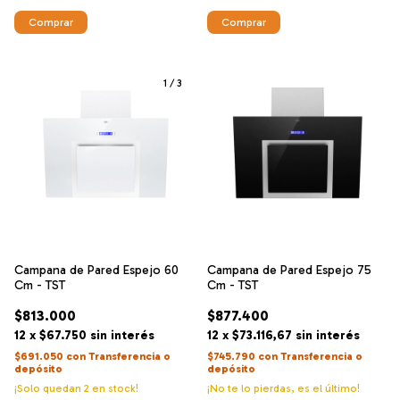
1
/
3
Campana de Pared Espejo 60
Campana de Pared Espejo 75
Cm - TST
Cm - TST
$813.000
$877.400
12
x
$67.750
sin interés
12
x
$73.116,67
sin interés
$691.050
con
Transferencia o
$745.790
con
Transferencia o
depósito
depósito
¡Solo quedan
2
en stock!
¡No te lo pierdas, es el último!