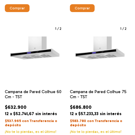
1
/
2
1
/
2
Campana de Pared Colhue 60
Campana de Pared Colhue 75
Cm - TST
Cm - TST
$632.900
$686.800
12
x
$52.741,67
sin interés
12
x
$57.233,33
sin interés
$537.965
con
Transferencia o
$583.780
con
Transferencia o
depósito
depósito
¡No te lo pierdas, es el último!
¡No te lo pierdas, es el último!