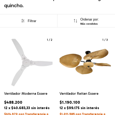
quincho.
Ordenar por:
Filtrar
Más vendidos
1
/
2
1
/
3
Ventilador Moderna Essere
Ventilador Rattan Essere
$488.200
$1.190.100
12
x
$40.683,33
sin interés
12
x
$99.175
sin interés
$414.970
con
Transferencia o
$1.011.585
con
Transferencia o