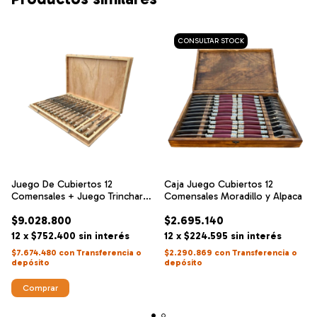
Juego De Cubiertos 12
Caja Juego Cubiertos 12
Comensales + Juego Trinchar
Comensales Moradillo y Alpaca
Retejido 15cm
$9.028.800
$2.695.140
12
x
$752.400
sin interés
12
x
$224.595
sin interés
$7.674.480
con
Transferencia o
$2.290.869
con
Transferencia o
depósito
depósito