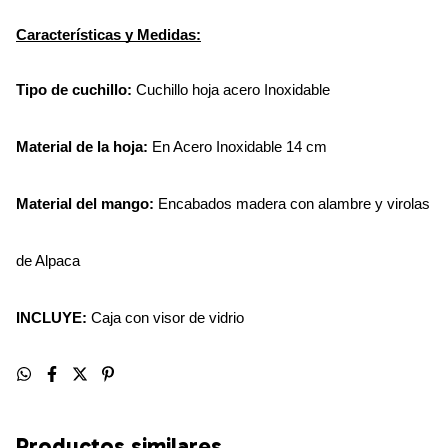
Características y Medidas:
Cuchillo hoja acero Inoxidable
Tipo de cuchillo:
n Acero Inoxidable 14 cm
Material de la hoja: 
E
Encabados madera con alambre y virolas 
Material del mango: 
de Alpaca
INCLUYE:
 Caja con visor de vidrio
Productos similares