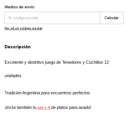
Entregas para el CP:
Cambiar CP
Medios de envío
Calcular
No sé mi código postal
Descripción
Excelente y distintivo juego de Tenedores y Cuchillos 12 
unidades
Tradición Argentina para encuentros perfectos
¡Inclui también tu
 set x 4 
de platos para asado
!