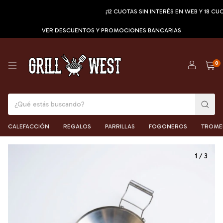
¡12 CUOTAS SIN INTERÉS EN WEB Y 18 CUOTAS SI
VER DESCUENTOS Y PROMOCIONES BANCARIAS
0
CALEFACCIÓN
REGALOS
PARRILLAS
FOGONEROS
TROME
1
/
3