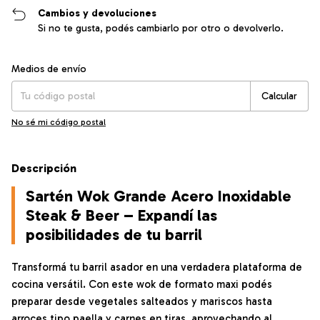
Cambios y devoluciones
Si no te gusta, podés cambiarlo por otro o devolverlo.
Entregas para el CP:
Cambiar CP
Medios de envío
Calcular
No sé mi código postal
Descripción
Sartén Wok Grande Acero Inoxidable
Steak & Beer – Expandí las
posibilidades de tu barril
Transformá tu barril asador en una verdadera plataforma de
cocina versátil. Con este wok de formato maxi podés
preparar desde vegetales salteados y mariscos hasta
arroces tipo paella y carnes en tiras, aprovechando al