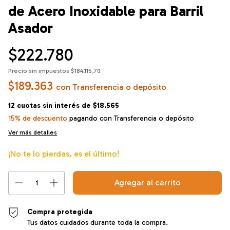
de Acero Inoxidable para Barril
Asador
$222.780
Precio sin impuestos
$184.115,70
$189.363
con
Transferencia o depósito
12
cuotas sin interés de
$18.565
15% de descuento
pagando con Transferencia o depósito
Ver más detalles
¡No te lo pierdas, es el último!
Compra protegida
Tus datos cuidados durante toda la compra.