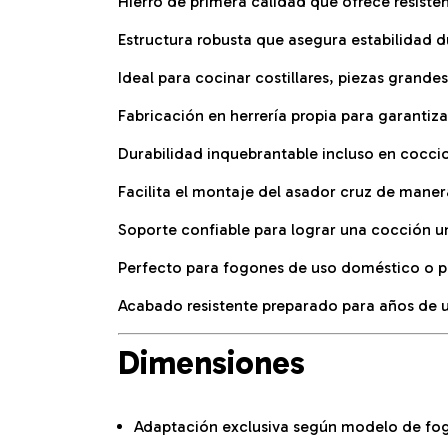
Hierro de primera calidad que ofrece resisten
Estructura robusta que asegura estabilidad d
Ideal para cocinar costillares, piezas grandes
Fabricación en herrería propia para garantiza
Durabilidad inquebrantable incluso en cocci
Facilita el montaje del asador cruz de maner
Soporte confiable para lograr una cocción un
Perfecto para fogones de uso doméstico o p
Acabado resistente preparado para años de u
Dimensiones
Adaptación exclusiva según modelo de fog