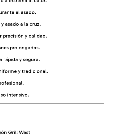
cia extrema al calor.
urante el asado.
 y asado a la cruz.
r precisión y calidad.
ones prolongadas.
a rápida y segura.
iforme y tradicional.
rofesional.
so intensivo.
ón Grill West