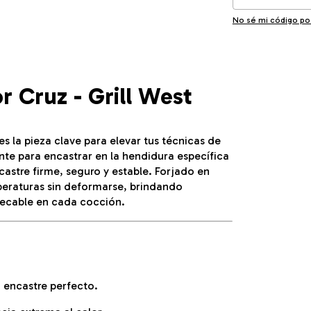
No sé mi código po
 Cruz - Grill West
s la pieza clave para elevar tus técnicas de
te para encastrar en la hendidura específica
castre firme, seguro y estable. Forjado en
mperaturas sin deformarse, brindando
pecable en cada cocción.
 encastre perfecto.