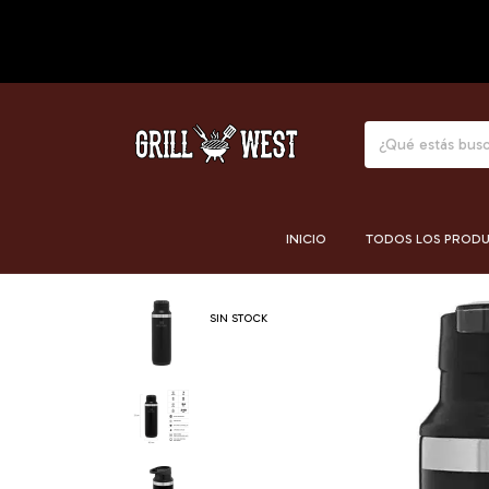
INICIO
TODOS LOS PROD
SIN STOCK