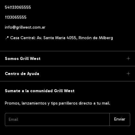
541133065555
1133065555
info@grillwest.com.ar
Somos Grill West
Centro de Ayuda
Sumate a la comunidad Grill West
Promos, lanzamientos y tips parrilleros directo a tu mail.