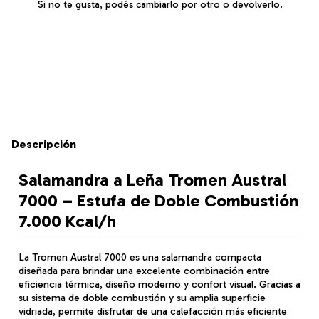
Si no te gusta, podés cambiarlo por otro o devolverlo.
Entregas para el CP:
Cambiar CP
Calcular
Descripción
Salamandra a Leña Tromen Austral
7000 – Estufa de Doble Combustión
7.000 Kcal/h
La Tromen Austral 7000 es una salamandra compacta
diseñada para brindar una excelente combinación entre
eficiencia térmica, diseño moderno y confort visual. Gracias a
su sistema de doble combustión y su amplia superficie
vidriada, permite disfrutar de una calefacción más eficiente