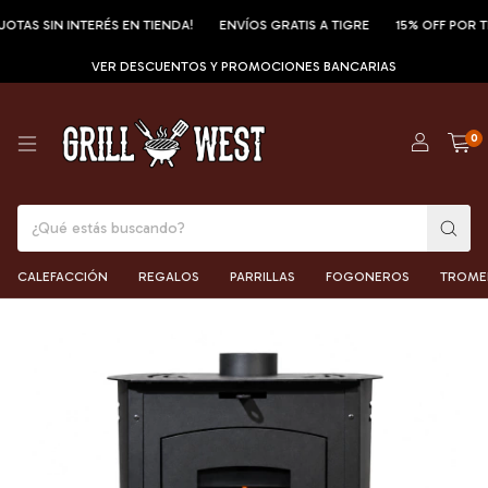
TAS SIN INTERÉS EN TIENDA!
ENVÍOS GRATIS A TIGRE
15% OFF POR TRA
VER DESCUENTOS Y PROMOCIONES BANCARIAS
0
CALEFACCIÓN
REGALOS
PARRILLAS
FOGONEROS
TROME