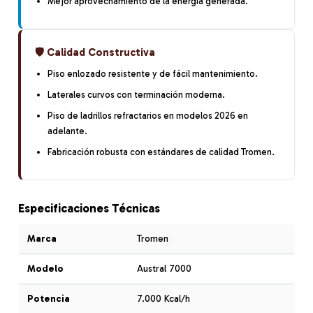
Mejor aprovechamiento de la energía generada.
🛡️ Calidad Constructiva
Piso enlozado resistente y de fácil mantenimiento.
Laterales curvos con terminación moderna.
Piso de ladrillos refractarios en modelos 2026 en
adelante.
Fabricación robusta con estándares de calidad Tromen.
Especificaciones Técnicas
Marca
Tromen
Modelo
Austral 7000
Potencia
7.000 Kcal/h