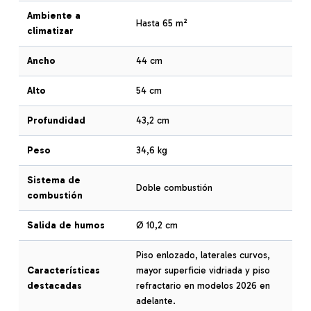
Ambiente a
Hasta 65 m²
climatizar
Ancho
44 cm
Alto
54 cm
Profundidad
43,2 cm
Peso
34,6 kg
Sistema de
Doble combustión
combustión
Salida de humos
Ø 10,2 cm
Piso enlozado, laterales curvos,
Características
mayor superficie vidriada y piso
destacadas
refractario en modelos 2026 en
adelante.