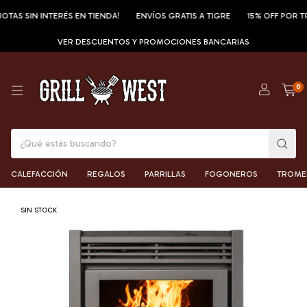
AS SIN INTERÉS EN TIENDA!
ENVÍOS GRATIS A TIGRE
15% OFF POR TRA
VER DESCUENTOS Y PROMOCIONES BANCARIAS
0
CALEFACCIÓN
REGALOS
PARRILLAS
FOGONEROS
TROME
SIN STOCK