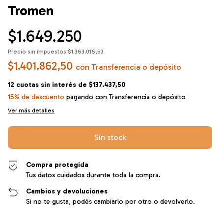
Tromen
$1.649.250
Precio sin impuestos
$1.363.016,53
$1.401.862,50
con
Transferencia o depósito
12
cuotas sin interés de
$137.437,50
15% de descuento
pagando con Transferencia o depósito
Ver más detalles
Compra protegida
Tus datos cuidados durante toda la compra.
Cambios y devoluciones
Si no te gusta, podés cambiarlo por otro o devolverlo.