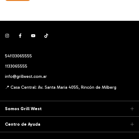
541133065555
1133065555
info@grillwest.com.ar
Somos Grill West
Centro de Ayuda