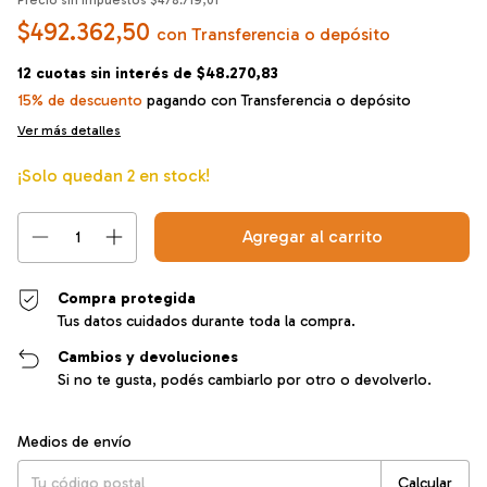
Precio sin impuestos
$478.719,01
$492.362,50
con
Transferencia o depósito
12
cuotas sin interés de
$48.270,83
15% de descuento
pagando con Transferencia o depósito
Ver más detalles
¡Solo quedan
2
en stock!
Compra protegida
Tus datos cuidados durante toda la compra.
Cambios y devoluciones
Si no te gusta, podés cambiarlo por otro o devolverlo.
Entregas para el CP:
Cambiar CP
Medios de envío
Calcular