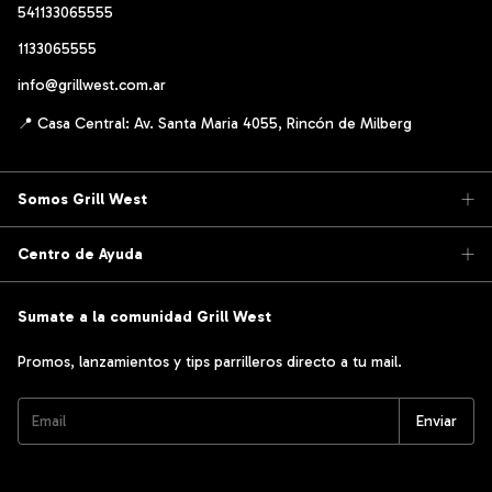
541133065555
1133065555
info@grillwest.com.ar
Somos Grill West
Centro de Ayuda
Sumate a la comunidad Grill West
Promos, lanzamientos y tips parrilleros directo a tu mail.