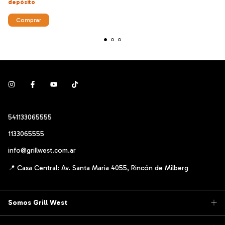
depósito
Comprar
541133065555
1133065555
info@grillwest.com.ar
Somos Grill West