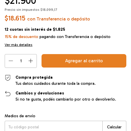
$21.900
Precio sin impuestos
$18.099,17
$18.615
con
Transferencia o depósito
12
cuotas sin interés de
$1.825
15% de descuento
pagando con Transferencia o depósito
Ver más detalles
Compra protegida
Tus datos cuidados durante toda la compra.
Cambios y devoluciones
Si no te gusta, podés cambiarlo por otro o devolverlo.
Entregas para el CP:
Cambiar CP
Medios de envío
Calcular