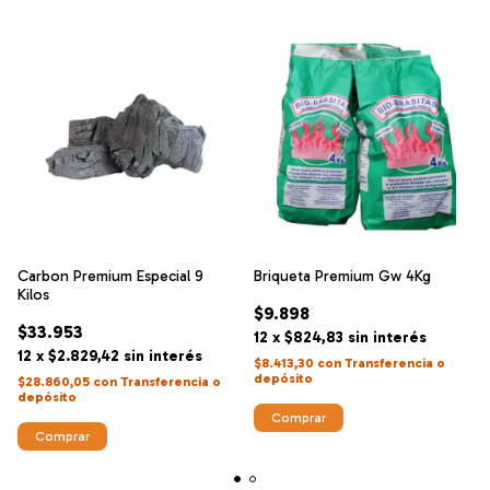
Carbon Premium Especial 9
Briqueta Premium Gw 4Kg
Kilos
$9.898
$33.953
12
x
$824,83
sin interés
12
x
$2.829,42
sin interés
$8.413,30
con
Transferencia o
depósito
$28.860,05
con
Transferencia o
depósito