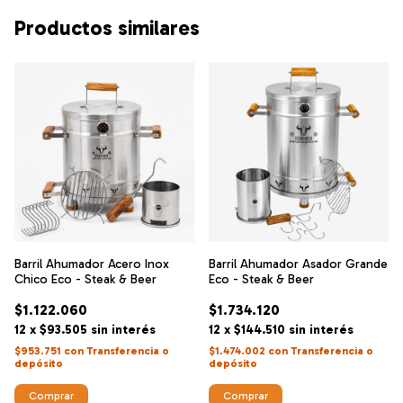
Productos similares
Barril Ahumador Acero Inox
Barril Ahumador Asador Grande
Chico Eco - Steak & Beer
Eco - Steak & Beer
$1.122.060
$1.734.120
12
x
$93.505
sin interés
12
x
$144.510
sin interés
$953.751
con
Transferencia o
$1.474.002
con
Transferencia o
depósito
depósito