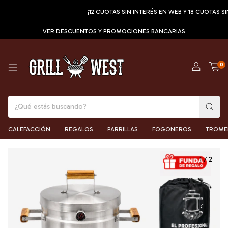
¡12 CUOTAS SIN INTERÉS EN WEB Y 18 CUOTAS SIN I
VER DESCUENTOS Y PROMOCIONES BANCARIAS
0
CALEFACCIÓN
REGALOS
PARRILLAS
FOGONEROS
TROME
1
/
2