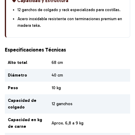
🛡️ Capacidad y Estructura
12 ganchos de colgado y rack especializado para costillas.
Acero inoxidable resistente con terminaciones premium en
madera teka.
Especificaciones Técnicas
Alto total
68 cm
Diámetro
40 cm
Peso
10 kg
Capacidad de
12 ganchos
colgado
Capacidad en kg
Aprox. 6,8 a 9 kg
de carne