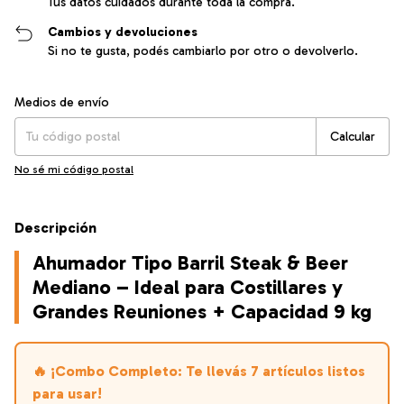
Tus datos cuidados durante toda la compra.
Cambios y devoluciones
Si no te gusta, podés cambiarlo por otro o devolverlo.
Entregas para el CP:
Cambiar CP
Medios de envío
Calcular
No sé mi código postal
Descripción
Ahumador Tipo Barril Steak & Beer
Mediano – Ideal para Costillares y
Grandes Reuniones + Capacidad 9 kg
🔥 ¡Combo Completo: Te llevás 7 artículos listos
para usar!