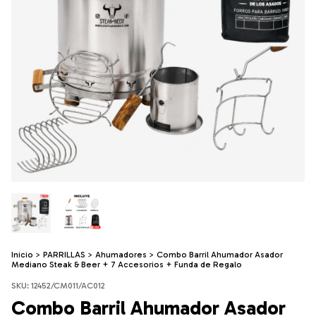
Inicio
>
PARRILLAS
>
Ahumadores
>
Combo Barril Ahumador Asador
Mediano Steak & Beer + 7 Accesorios + Funda de Regalo
SKU:
12452/CM011/AC012
Combo Barril Ahumador Asador