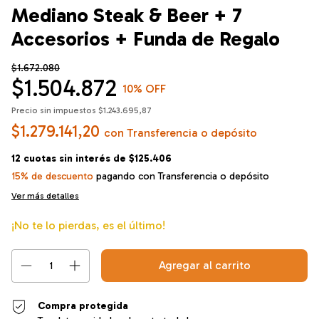
Mediano Steak & Beer + 7
Accesorios + Funda de Regalo
$1.672.080
$1.504.872
10
% OFF
Precio sin impuestos
$1.243.695,87
$1.279.141,20
con
Transferencia o depósito
12
cuotas sin interés de
$125.406
15% de descuento
pagando con Transferencia o depósito
Ver más detalles
¡No te lo pierdas, es el último!
Compra protegida