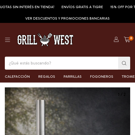
 SIN INTERÉS EN TIENDA!
ENVÍOS GRATIS A TIGRE
15% OFF POR TRANS
VER DESCUENTOS Y PROMOCIONES BANCARIAS
0
CALEFACCIÓN
REGALOS
PARRILLAS
FOGONEROS
TROME
1
/
2