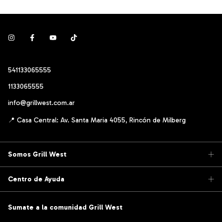
541133065555
1133065555
info@grillwest.com.ar
Somos Grill West
Centro de Ayuda
Sumate a la comunidad Grill West