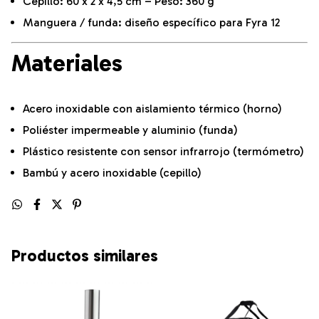
Cepillo: 60 x 2 x 4,5 cm – Peso: 360 g
Manguera / funda: diseño específico para Fyra 12
Materiales
Acero inoxidable con aislamiento térmico (horno)
Poliéster impermeable y aluminio (funda)
Plástico resistente con sensor infrarrojo (termómetro)
Bambú y acero inoxidable (cepillo)
Productos similares