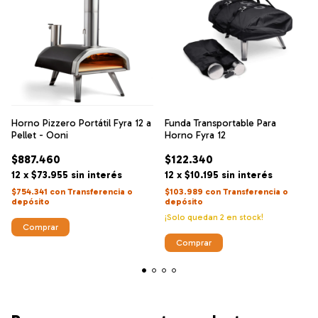
Horno Pizzero Portátil Fyra 12 a
Funda Transportable Para
Pellet - Ooni
Horno Fyra 12
$887.460
$122.340
12
x
$73.955
sin interés
12
x
$10.195
sin interés
$754.341
con
Transferencia o
$103.989
con
Transferencia o
depósito
depósito
¡Solo quedan
2
en stock!