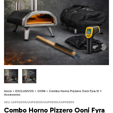
Inicio
>
EXCLUSIVOS
>
OONI
>
Combo Horno Pizzero Ooni Fyra 12 +
Accesorios
SKU:
UUP0AD00/UUP0AE00/UUP06100/UUP06800
Combo Horno Pizzero Ooni Fyra