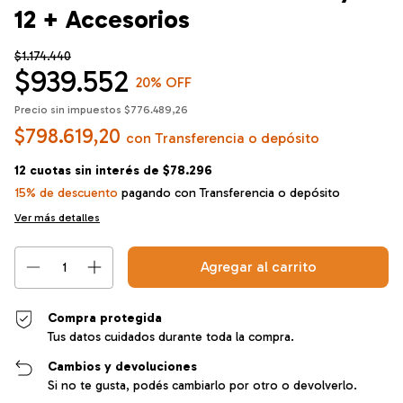
12 + Accesorios
$1.174.440
$939.552
20
% OFF
Precio sin impuestos
$776.489,26
$798.619,20
con
Transferencia o depósito
12
cuotas sin interés de
$78.296
15% de descuento
pagando con Transferencia o depósito
Ver más detalles
Compra protegida
Tus datos cuidados durante toda la compra.
Cambios y devoluciones
Si no te gusta, podés cambiarlo por otro o devolverlo.