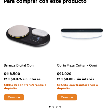
Para comprar con este producto
Balanza Digital Ooni
Corta Pizza Cutter - Ooni
$118.500
$97.020
12
x
$9.875
sin interés
12
x
$8.085
sin interés
$100.725
con
Transferencia o
$82.467
con
Transferencia o
depósito
depósito