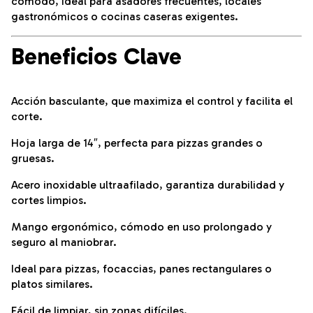
cómodo, ideal para asadores frecuentes, locales
gastronómicos o cocinas caseras exigentes.
Beneficios Clave
Acción basculante, que maximiza el control y facilita el
corte.
Hoja larga de 14″, perfecta para pizzas grandes o
gruesas.
Acero inoxidable ultraafilado, garantiza durabilidad y
cortes limpios.
Mango ergonómico, cómodo en uso prolongado y
seguro al maniobrar.
Ideal para pizzas, focaccias, panes rectangulares o
platos similares.
Fácil de limpiar, sin zonas difíciles.