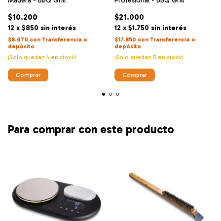
Madera - BBQ Grill
Profesional - BBQ Grill
$10.200
$21.000
12
x
$850
sin interés
12
x
$1.750
sin interés
$8.670
con
Transferencia o
$17.850
con
Transferencia o
depósito
depósito
¡Solo quedan
4
en stock!
¡Solo quedan
5
en stock!
Para comprar con este producto