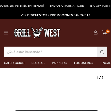
 SIN INTERÉS EN TIENDA!
ENVÍOS GRATIS A TIGRE
15% OFF POR TRANS
VER DESCUENTOS Y PROMOCIONES BANCARIAS
0
CALEFACCIÓN
REGALOS
PARRILLAS
FOGONEROS
TROME
1
/
2