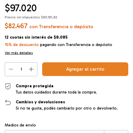
$97.020
Precio sin impuestos
$80.181,82
$82.467
con
Transferencia o depósito
12
cuotas sin interés de
$8.085
15% de descuento
pagando con Transferencia o depósito
Ver más detalles
Compra protegida
Tus datos cuidados durante toda la compra.
Cambios y devoluciones
Si no te gusta, podés cambiarlo por otro o devolverlo.
Entregas para el CP:
Cambiar CP
Medios de envío