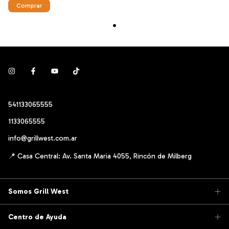
541133065555
1133065555
info@grillwest.com.ar
Somos Grill West
Centro de Ayuda