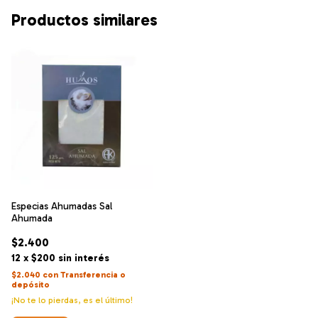
Productos similares
Especias Ahumadas Sal
Ahumada
$2.400
12
x
$200
sin interés
$2.040
con
Transferencia o
depósito
¡No te lo pierdas, es el último!