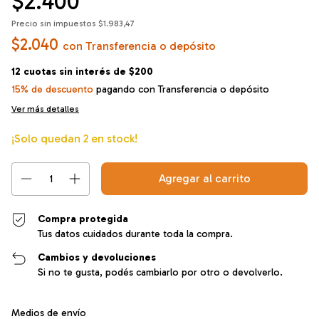
$2.400
Precio sin impuestos
$1.983,47
$2.040
con
Transferencia o depósito
12
cuotas sin interés de
$200
15% de descuento
pagando con Transferencia o depósito
Ver más detalles
¡Solo quedan
2
en stock!
Compra protegida
Tus datos cuidados durante toda la compra.
Cambios y devoluciones
Si no te gusta, podés cambiarlo por otro o devolverlo.
Entregas para el CP:
Cambiar CP
Medios de envío