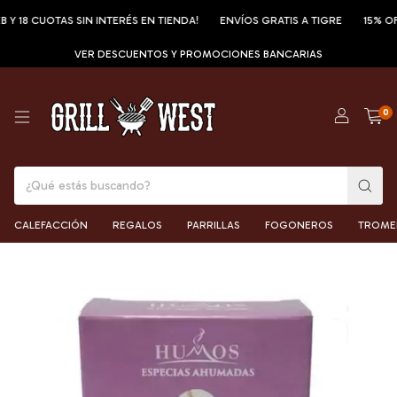
 Y 18 CUOTAS SIN INTERÉS EN TIENDA!
ENVÍOS GRATIS A TIGRE
15% OFF
VER DESCUENTOS Y PROMOCIONES BANCARIAS
0
CALEFACCIÓN
REGALOS
PARRILLAS
FOGONEROS
TROME