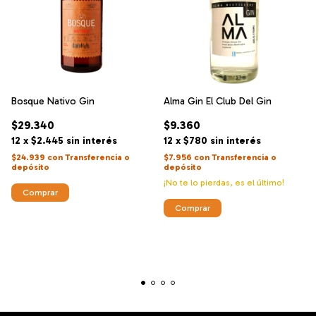
Bosque Nativo Gin
Alma Gin El Club Del Gin
$29.340
$9.360
12
x
$2.445
sin interés
12
x
$780
sin interés
$24.939
con
Transferencia o
$7.956
con
Transferencia o
depósito
depósito
¡No te lo pierdas, es el último!