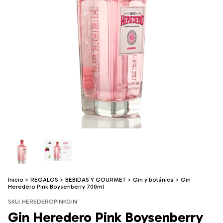
Inicio
>
REGALOS
>
BEBIDAS Y GOURMET
>
Gin y botánica
>
Gin
Heredero Pink Boysenberry 700ml
SKU:
HEREDEROPINKGIN
Gin Heredero Pink Boysenberry