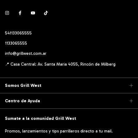
541133065555
1133065555
info@grillwest.com.ar
Somos Grill West
Centro de Ayuda
Sumate a la comunidad Grill West
Promos, lanzamientos y tips parrilleros directo a tu mail.