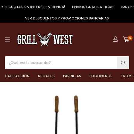
 CUOTAS SIN INTERÉS EN TIENDA!
ENVÍOS GRATIS A TIGRE
15% OFF POR
VER DESCUENTOS Y PROMOCIONES BANCARIAS
0
CALEFACCIÓN
REGALOS
PARRILLAS
FOGONEROS
TROME