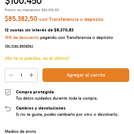
$100.450
Precio sin impuestos
$83.016,53
$85.382,50
con
Transferencia o depósito
12
cuotas sin interés de
$8.370,83
15% de descuento
pagando con Transferencia o depósito
Ver más detalles
¡No te lo pierdas, es el último!
Compra protegida
Tus datos cuidados durante toda la compra.
Cambios y devoluciones
Si no te gusta, podés cambiarlo por otro o devolverlo.
Entregas para el CP:
Cambiar CP
Medios de envío