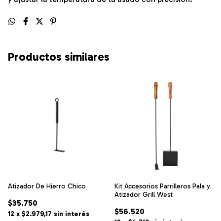
Productos similares
Atizador De Hierro Chico
Kit Accesorios Parrilleros Pala y
Atizador Grill West
$35.750
$56.520
12
x
$2.979,17
sin interés