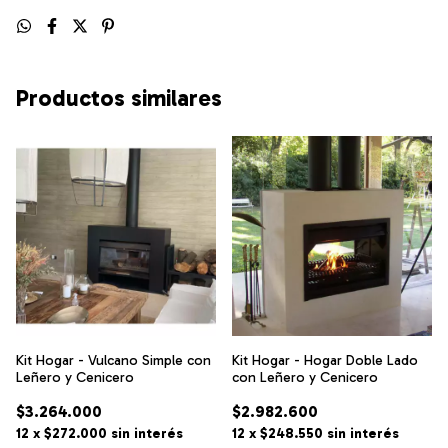
Productos similares
Kit Hogar - Vulcano Simple con
Kit Hogar - Hogar Doble Lado
Leñero y Cenicero
con Leñero y Cenicero
$3.264.000
$2.982.600
12
x
$272.000
sin interés
12
x
$248.550
sin interés