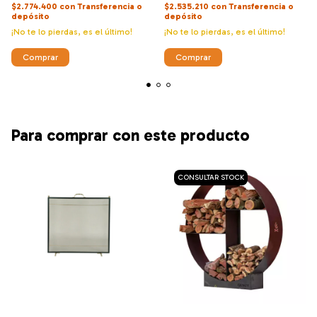
$2.774.400
con
Transferencia o
$2.535.210
con
Transferencia o
depósito
depósito
¡No te lo pierdas, es el último!
¡No te lo pierdas, es el último!
Comprar
Comprar
Para comprar con este producto