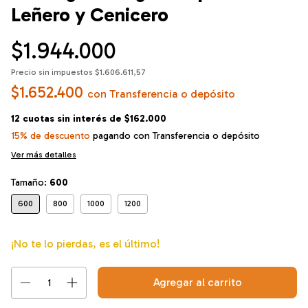
Leñero y Cenicero
$1.944.000
Precio sin impuestos
$1.606.611,57
$1.652.400
con
Transferencia o depósito
12
cuotas sin interés de
$162.000
15% de descuento
pagando con Transferencia o depósito
Ver más detalles
Tamaño:
600
600
800
1000
1200
¡No te lo pierdas, es el último!