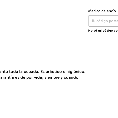
Entregas para el CP
Medios de envío
No sé mi código po
nte toda la cebada. Es práctico e higiénico.
arantía es de por vida; siempre y cuando