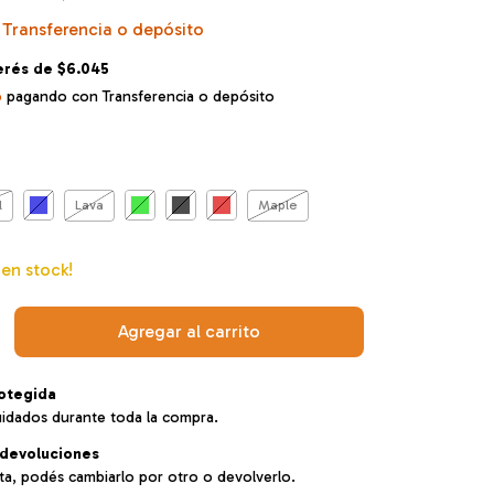
Transferencia o depósito
terés de
$6.045
o
pagando con Transferencia o depósito
l
Lava
Maple
en stock!
otegida
uidados durante toda la compra.
devoluciones
sta, podés cambiarlo por otro o devolverlo.