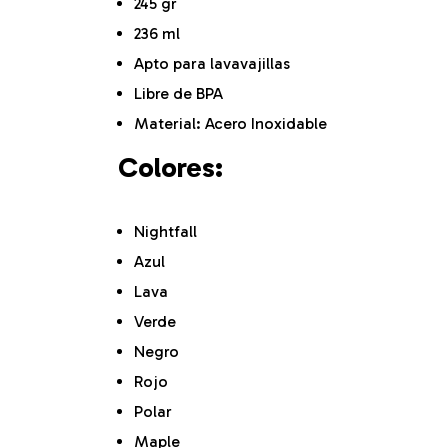
245 gr
236 ml
Apto para lavavajillas
Libre de BPA
Material: Acero Inoxidable
Colores:
Nightfall
Azul
Lava
Verde
Negro
Rojo
Polar
Maple