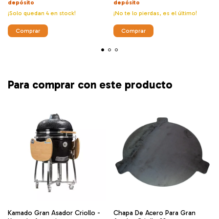
depósito
depósito
¡Solo quedan
4
en stock!
¡No te lo pierdas, es el último!
Para comprar con este producto
Kamado Gran Asador Criollo -
Chapa De Acero Para Gran