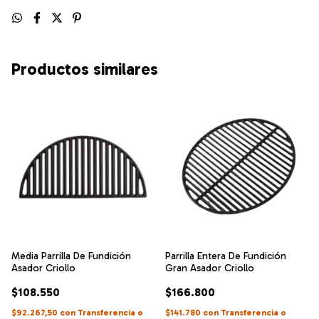
Productos similares
Media Parrilla De Fundición
Parrilla Entera De Fundición
Asador Criollo
Gran Asador Criollo
$108.550
$166.800
$92.267,50
con
Transferencia o
$141.780
con
Transferencia o