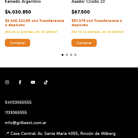
Kamado Argentino
Asador Criollo 23
$4.030.850
$67.500
$3.426.222,50
con
Transferencia
$57.375
con
Transferencia o
o depósito
depósito
¡No te lo pierdas, es el último!
¡No te lo pierdas, es el último!
Comprar
541133065555
1133065555
info@grillwest.com.ar