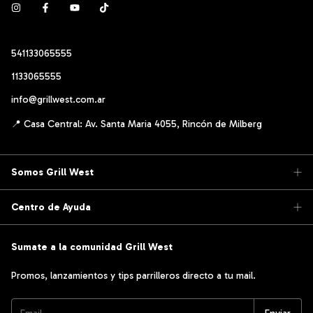
541133065555
1133065555
info@grillwest.com.ar
Somos Grill West
Centro de Ayuda
Sumate a la comunidad Grill West
Promos, lanzamientos y tips parrilleros directo a tu mail.