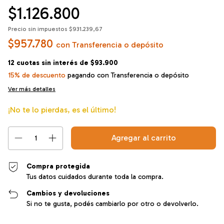
$1.126.800
Precio sin impuestos
$931.239,67
$957.780
con
Transferencia o depósito
12
cuotas sin interés de
$93.900
15% de descuento
pagando con Transferencia o depósito
Ver más detalles
¡No te lo pierdas, es el último!
Compra protegida
Tus datos cuidados durante toda la compra.
Cambios y devoluciones
Si no te gusta, podés cambiarlo por otro o devolverlo.