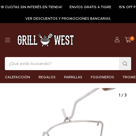
OTAS SIN INTERÉS EN TIENDA!
ENVÍOS GRATIS A TIGRE
15% OFF POR T
VER DESCUENTOS Y PROMOCIONES BANCARIAS
0
CALEFACCIÓN
REGALOS
PARRILLAS
FOGONEROS
TROME
1
/
3