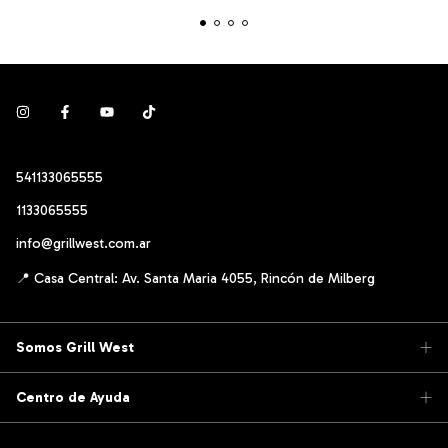
541133065555
1133065555
info@grillwest.com.ar
Somos Grill West
Centro de Ayuda