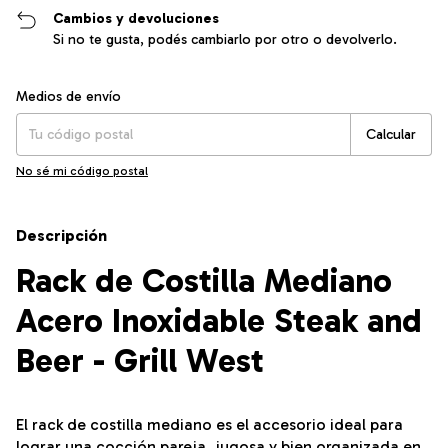
Cambios y devoluciones
Si no te gusta, podés cambiarlo por otro o devolverlo.
Entregas para el CP:
Cambiar CP
Medios de envío
Calcular
No sé mi código postal
Descripción
Rack de Costilla Mediano
Acero Inoxidable Steak and
Beer - Grill West
El rack de costilla mediano es el accesorio ideal para
lograr una cocción pareja, jugosa y bien organizada en