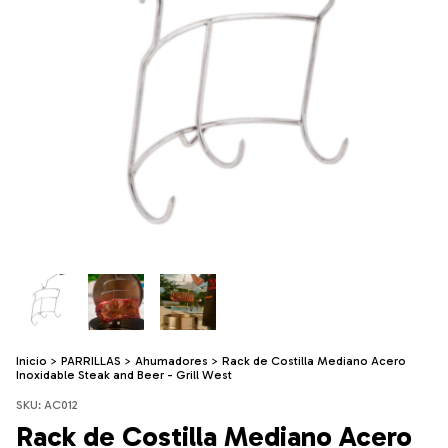
Inicio
>
PARRILLAS
>
Ahumadores
>
Rack de Costilla Mediano Acero
Inoxidable Steak and Beer - Grill West
SKU:
AC012
Rack de Costilla Mediano Acero