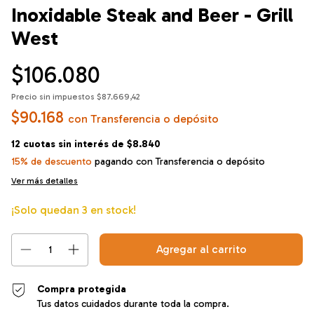
Inoxidable Steak and Beer - Grill
West
$106.080
Precio sin impuestos
$87.669,42
$90.168
con
Transferencia o depósito
12
cuotas sin interés de
$8.840
15% de descuento
pagando con Transferencia o depósito
Ver más detalles
¡Solo quedan
3
en stock!
Compra protegida
Tus datos cuidados durante toda la compra.