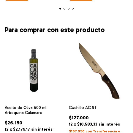
Para comprar con este producto
Aceite de Oliva 500 ml
Cuchillo AC 91
Arbequina Calamaro
$127.000
$26.150
12
x
$10.583,33
sin interés
12
x
$2.179,17
sin interés
$107.950
con
Transferencia o