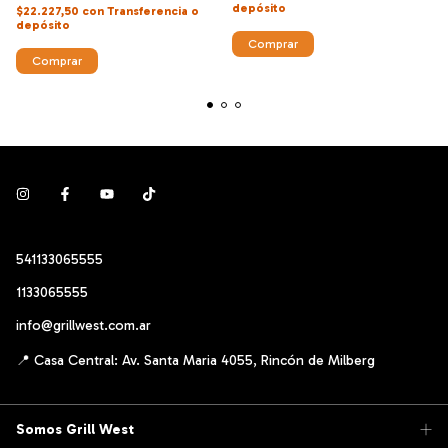
depósito
$22.227,50
con
Transferencia o
depósito
541133065555
1133065555
info@grillwest.com.ar
Somos Grill West