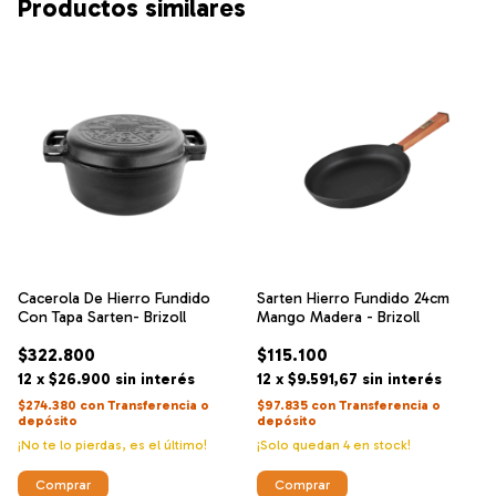
Productos similares
Cacerola De Hierro Fundido
Sarten Hierro Fundido 24cm
Con Tapa Sarten- Brizoll
Mango Madera - Brizoll
$322.800
$115.100
12
x
$26.900
sin interés
12
x
$9.591,67
sin interés
$274.380
con
Transferencia o
$97.835
con
Transferencia o
depósito
depósito
¡No te lo pierdas, es el último!
¡Solo quedan
4
en stock!