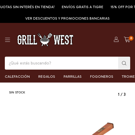
TAS SIN INTERÉS EN TIENDA!
ENVÍOS GRATIS A TIGRE
15% OFF POR TR
VER DESCUENTOS Y PROMOCIONES BANCARIAS
0
CALEFACCIÓN
REGALOS
PARRILLAS
FOGONEROS
TROME
SIN STOCK
1
/
3