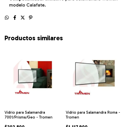
modelo Calafate.
Productos similares
Vidrio para Salamandra
Vidrio para Salamandra Roma -
7001/Prisma/Geo - Tromen
Tromen
$202.800
$1.117.900