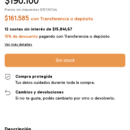
$190.100
Precio sin impuestos
$157.107,44
$161.585
con
Transferencia o depósito
12
cuotas sin interés de
$15.841,67
15% de descuento
pagando con Transferencia o depósito
Ver más detalles
Compra protegida
Tus datos cuidados durante toda la compra.
Cambios y devoluciones
Si no te gusta, podés cambiarlo por otro o devolverlo.
Descripción