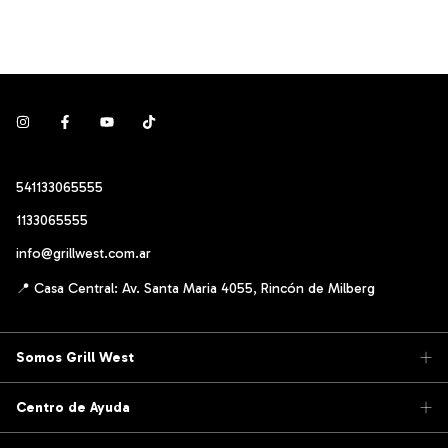
541133065555
1133065555
info@grillwest.com.ar
Somos Grill West
Centro de Ayuda