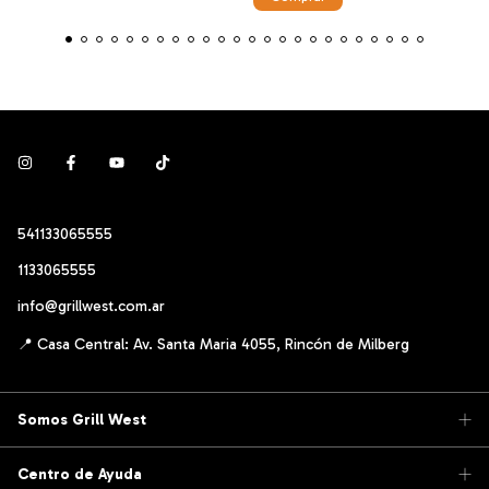
541133065555
1133065555
info@grillwest.com.ar
Somos Grill West
Centro de Ayuda