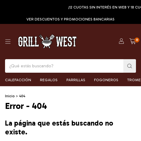
¡12 CUOTAS SIN INTERÉS EN WEB Y 18 CU
VER DESCUENTOS Y PROMOCIONES BANCARIAS
0
CALEFACCIÓN
REGALOS
PARRILLAS
FOGONEROS
TROME
Inicio
>
404
Error - 404
La página que estás buscando no
existe.