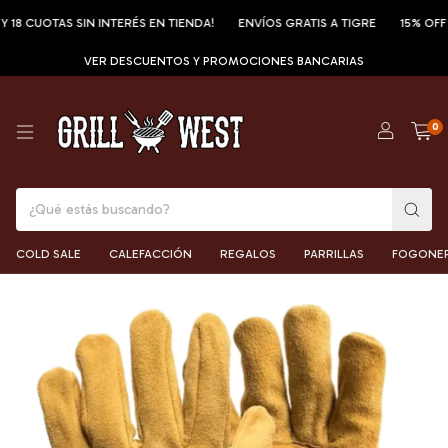
CUOTAS SIN INTERÉS EN TIENDA!
ENVÍOS GRATIS A TIGRE
15% OFF POR
VER DESCUENTOS Y PROMOCIONES BANCARIAS
0
COLD SALE
CALEFACCIÓN
REGALOS
PARRILLAS
FOGONE