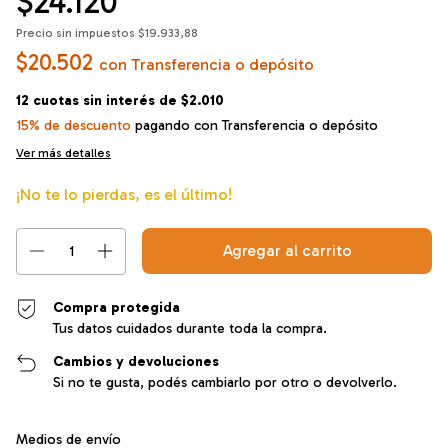
$24.120
Precio sin impuestos
$19.933,88
$20.502
con
Transferencia o depósito
12
cuotas sin interés de
$2.010
15% de descuento
pagando con Transferencia o depósito
Ver más detalles
¡No te lo pierdas, es el último!
Compra protegida
Tus datos cuidados durante toda la compra.
Cambios y devoluciones
Si no te gusta, podés cambiarlo por otro o devolverlo.
Entregas para el CP:
Cambiar CP
Medios de envío