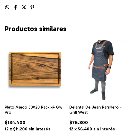
Productos similares
Plato Asado 30X20 Pack x4 Gw
Delantal De Jean Parrillero -
Pro
Grill West
$134.400
$76.800
12
x
$11.200
sin interés
12
x
$6.400
sin interés