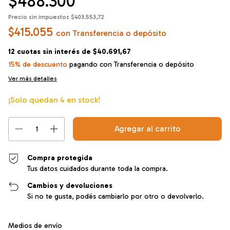
$488.300
Precio sin impuestos
$403.553,72
$415.055
con
Transferencia o depósito
12
cuotas sin interés de
$40.691,67
15% de descuento
pagando con Transferencia o depósito
Ver más detalles
¡Solo quedan
4
en stock!
Compra protegida
Tus datos cuidados durante toda la compra.
Cambios y devoluciones
Si no te gusta, podés cambiarlo por otro o devolverlo.
Entregas para el CP:
Cambiar CP
Medios de envío