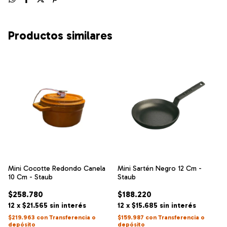
Productos similares
Mini Sartén Negro 12 Cm -
Mini Cocotte Redondo Canela
Staub
10 Cm - Staub
$188.220
$258.780
12
x
$15.685
sin interés
12
x
$21.565
sin interés
$159.987
con
Transferencia o
$219.963
con
Transferencia o
depósito
depósito