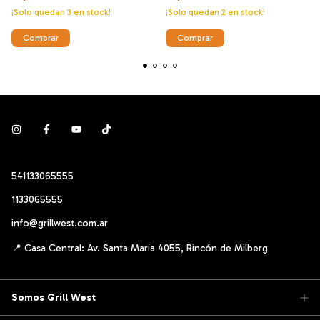
¡Solo quedan
2
en stock!
¡Solo quedan
3
en stock!
541133065555
1133065555
info@grillwest.com.ar
Somos Grill West