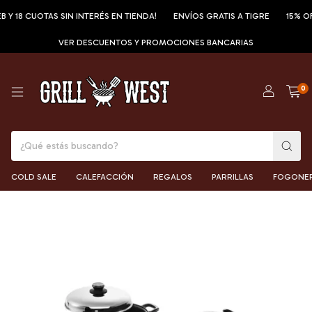
 CUOTAS SIN INTERÉS EN TIENDA!
ENVÍOS GRATIS A TIGRE
15% OFF POR
VER DESCUENTOS Y PROMOCIONES BANCARIAS
0
COLD SALE
CALEFACCIÓN
REGALOS
PARRILLAS
FOGONE