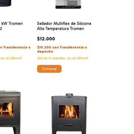
 7 kW Tromen
Sellador Multiflex de Silicona
m2
Alta Temperatura Tromen
$12.000
n
Transferencia o
$10.200
con
Transferencia o
depósito
 es el último!
¡No te lo pierdas, es el último!