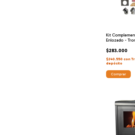
Kit Complemen
Enlozado - Tr
$283.000
$240.550
con
Tr
depósito
Comprar