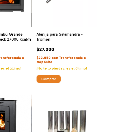
Ombú Grande
Manija para Salamandra -
ack 27000 Kcal/h
Tromen
$27.000
ransferencia o
$22.950
con
Transferencia o
depósito
 es el último!
¡No te lo pierdas, es el último!