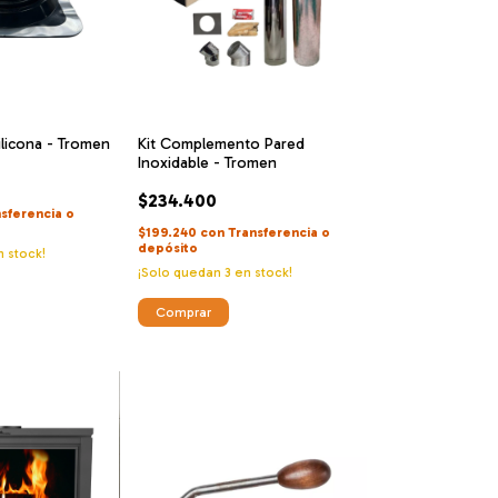
ilicona - Tromen
Kit Complemento Pared
Inoxidable - Tromen
$234.400
sferencia o
$199.240
con
Transferencia o
depósito
 stock!
¡Solo quedan
3
en stock!
Comprar