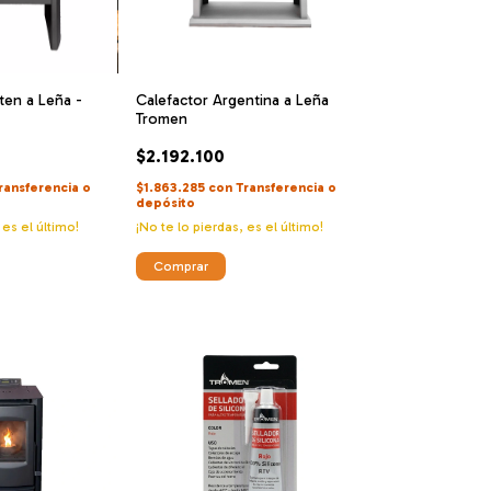
ten a Leña -
Calefactor Argentina a Leña
Tromen
$2.192.100
ransferencia o
$1.863.285
con
Transferencia o
depósito
 es el último!
¡No te lo pierdas, es el último!