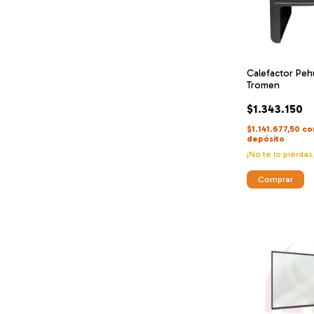
Calefactor Pe
Tromen
$1.343.150
$1.141.677,50
co
depósito
¡No te lo pierdas