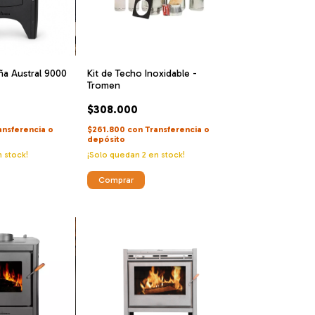
ña Austral 9000
Kit de Techo Inoxidable -
Tromen
$308.000
ansferencia o
$261.800
con
Transferencia o
depósito
 stock!
¡Solo quedan
2
en stock!
Comprar