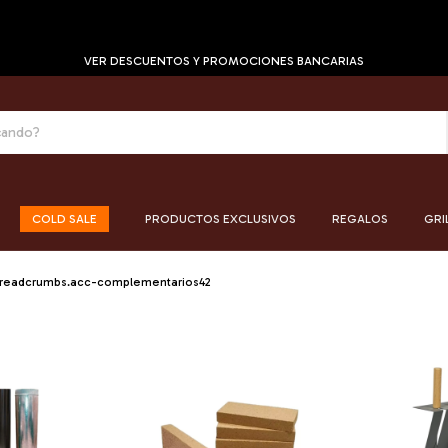
VER DESCUENTOS Y PROMOCIONES BANCARIAS
COLD SALE
PRODUCTOS EXCLUSIVOS
REGALOS
GRI
readcrumbs.acc-complementarios42