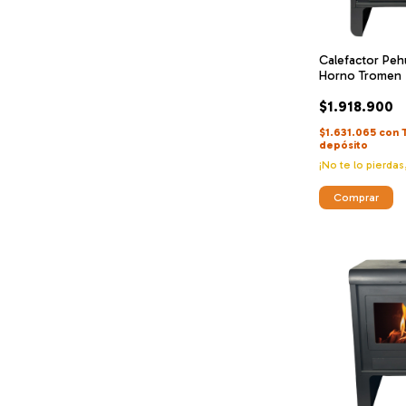
Calefactor Pe
Horno Tromen
$1.918.900
$1.631.065
con
depósito
¡No te lo pierdas