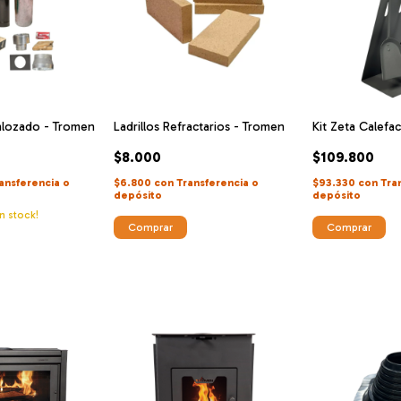
nlozado - Tromen
Ladrillos Refractarios - Tromen
Kit Zeta Calefa
$8.000
$109.800
ansferencia o
$6.800
con
Transferencia o
$93.330
con
Tra
depósito
depósito
n stock!