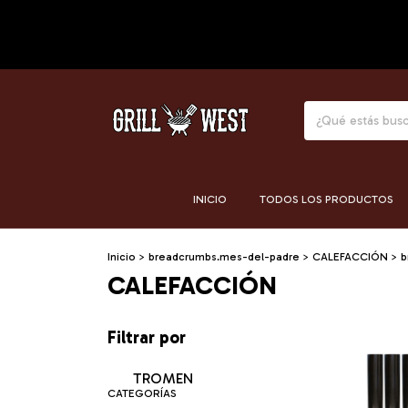
INICIO
TODOS LOS PRODUCTOS
Inicio
>
breadcrumbs.mes-del-padre
>
CALEFACCIÓN
>
b
CALEFACCIÓN
Filtrar por
TROMEN
CATEGORÍAS