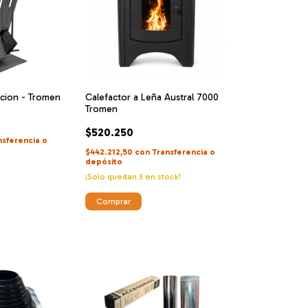
ccion - Tromen
Calefactor a Leña Austral 7000
Tromen
$520.250
nsferencia o
$442.212,50
con
Transferencia o
depósito
¡Solo quedan
3
en stock!