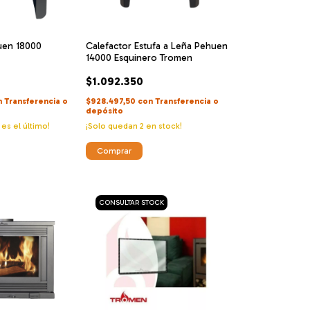
uen 18000
Calefactor Estufa a Leña Pehuen
14000 Esquinero Tromen
$1.092.350
n
Transferencia o
$928.497,50
con
Transferencia o
depósito
 es el último!
¡Solo quedan
2
en stock!